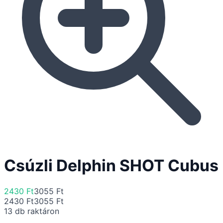
Csúzli Delphin SHOT Cubus
2430 Ft
3055 Ft
2430 Ft
3055 Ft
13
db raktáron