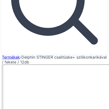
Termékek
›
Delphin STINGER csalitüske+ szilikonkarikával
/ fekete / 12db