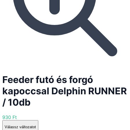
Feeder futó és forgó
kapoccsal Delphin RUNNER
/ 10db
930 Ft
Válassz változatot