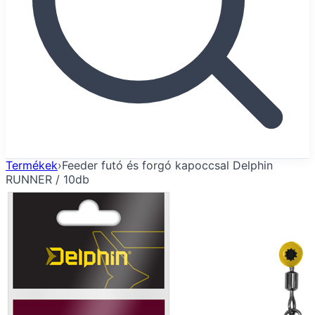
Termékek
›
Feeder futó és forgó kapoccsal Delphin
RUNNER / 10db